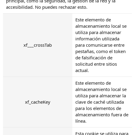
principal, como la seguridad, la gestión de la red y la
accesibilidad. No puedes rechazar esto.
Este elemento de
almacenamiento local se
utiliza para almacenar
información utilizada
xf___crossTab
para comunicarse entre
pestañas, como el token
de falsificación de
solicitud entre sitios
actual.
Este elemento de
almacenamiento local se
utiliza para almacenar la
xf_cacheKey
clave de caché utilizada
para los elementos de
almacenamiento fuera de
línea.
Esta cookie se utiliza para