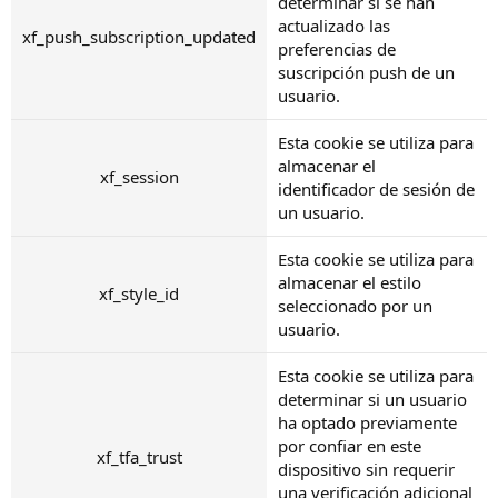
determinar si se han
actualizado las
xf_push_subscription_updated
preferencias de
suscripción push de un
usuario.
Esta cookie se utiliza para
almacenar el
xf_session
identificador de sesión de
un usuario.
Esta cookie se utiliza para
almacenar el estilo
xf_style_id
seleccionado por un
usuario.
Esta cookie se utiliza para
determinar si un usuario
ha optado previamente
por confiar en este
xf_tfa_trust
dispositivo sin requerir
una verificación adicional