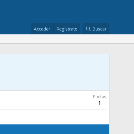
Acceder
Regístrate
Buscar
Puntos
1