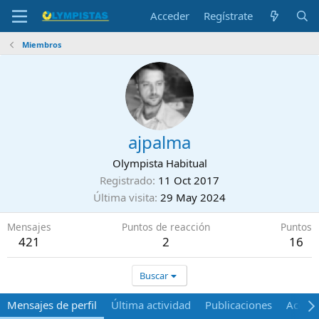
Acceder
Regístrate
Miembros
ajpalma
Olympista Habitual
Registrado
11 Oct 2017
Última visita
29 May 2024
Mensajes
Puntos de reacción
Puntos
421
2
16
Buscar
Mensajes de perfil
Última actividad
Publicaciones
Acerca