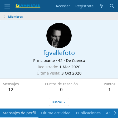
Acceder
Regístrate
Miembros
fgvallefoto
Principiante
·
42
·
De
Cuenca
Registrado
1 Mar 2020
Última visita
3 Oct 2020
Mensajes
Puntos de reacción
Puntos
12
0
1
Buscar
Mensajes de perfil
Última actividad
Publicaciones
Acerca