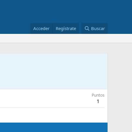
Acceder
Regístrate
Buscar
Puntos
1