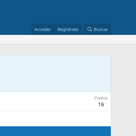
Acceder
Regístrate
Buscar
Puntos
16