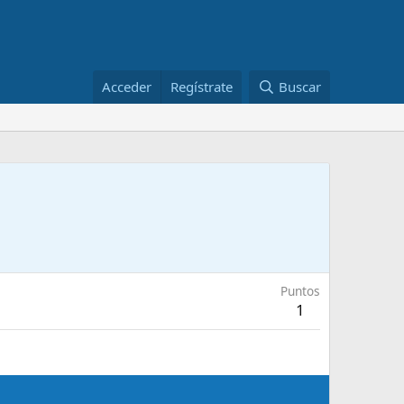
Acceder
Regístrate
Buscar
Puntos
1