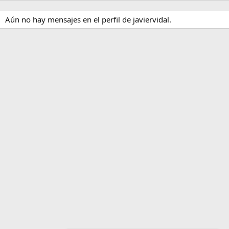
Aún no hay mensajes en el perfil de javiervidal.