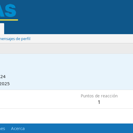
ensajes de perfil
024
2025
Puntos de reacción
1
nes
Acerca