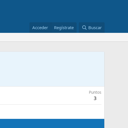
Acceder
Regístrate
Buscar
Puntos
3