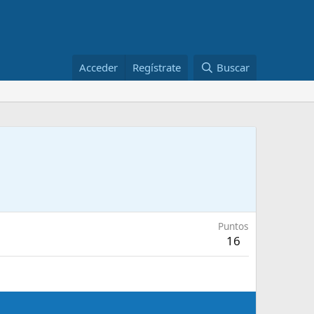
Acceder
Regístrate
Buscar
Puntos
16