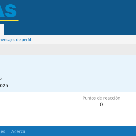
ensajes de perfil
5
2025
Puntos de reacción
0
nes
Acerca