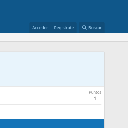
Acceder
Regístrate
Buscar
Puntos
1