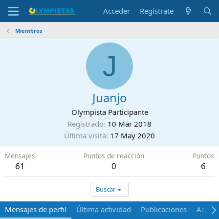
Acceder
Regístrate
Miembros
J
Juanjo
Olympista Participante
Registrado
10 Mar 2018
Última visita
17 May 2020
Mensajes
Puntos de reacción
Puntos
61
0
6
Buscar
Mensajes de perfil
Última actividad
Publicaciones
Acerca