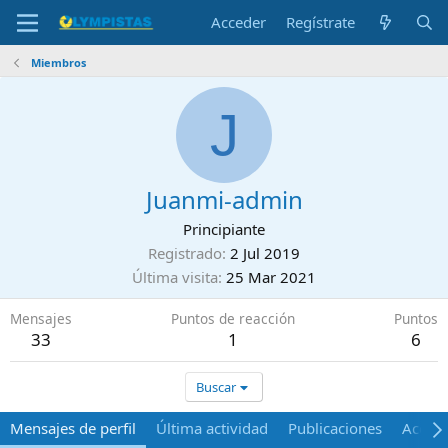
Acceder
Regístrate
Miembros
J
Juanmi-admin
Principiante
Registrado
2 Jul 2019
Última visita
25 Mar 2021
Mensajes
Puntos de reacción
Puntos
33
1
6
Buscar
Mensajes de perfil
Última actividad
Publicaciones
Acerca