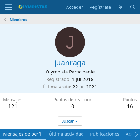
Acceder
Regístrate
Miembros
J
juanraga
Olympista Participante
Registrado
1 Jul 2018
Última visita
22 Jul 2021
Mensajes
Puntos de reacción
Puntos
121
0
16
Buscar
Mensajes de perfil
Última actividad
Publicaciones
Acerca