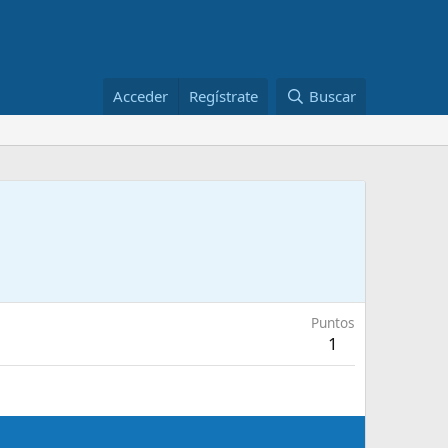
Acceder
Regístrate
Buscar
Puntos
1