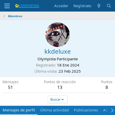
Acceder
Regístrate
Miembros
kkdeluxe
Olympista Participante
Registrado
18 Ene 2024
Última visita
23 Feb 2025
Mensajes
Puntos de reacción
Puntos
51
13
8
Buscar
Mensajes de perfil
Última actividad
Publicaciones
Acerca