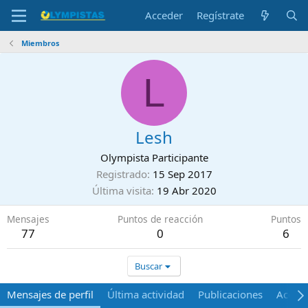
Acceder
Regístrate
Miembros
L
Lesh
Olympista Participante
Registrado
15 Sep 2017
Última visita
19 Abr 2020
Mensajes
Puntos de reacción
Puntos
77
0
6
Buscar
Mensajes de perfil
Última actividad
Publicaciones
Acerca