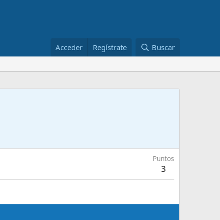
Acceder
Regístrate
Buscar
Puntos
3