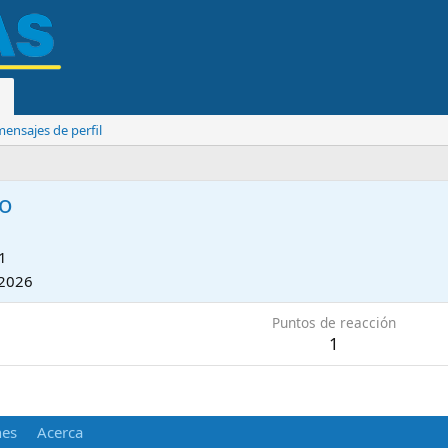
ensajes de perfil
co
1
2026
Puntos de reacción
1
nes
Acerca