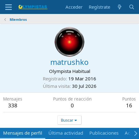
Acceder
Regístrate
Miembros
matrushko
Olympista Habitual
Registrado
19 Mar 2016
Última visita
30 Jul 2026
Mensajes
Puntos de reacción
Puntos
338
0
16
Buscar
Mensajes de perfil
Última actividad
Publicaciones
Acerca