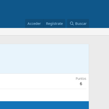
Acceder
Regístrate
Buscar
Puntos
6