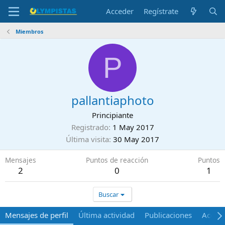
Acceder
Regístrate
Miembros
P
pallantiaphoto
Principiante
Registrado
1 May 2017
Última visita
30 May 2017
Mensajes
Puntos de reacción
Puntos
2
0
1
Buscar
Mensajes de perfil
Última actividad
Publicaciones
Acerca