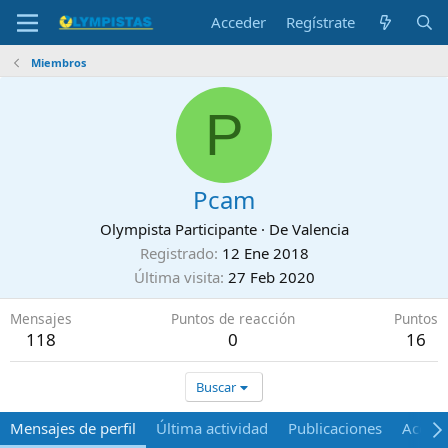
Acceder
Regístrate
Miembros
P
Pcam
Olympista Participante
·
De
Valencia
Registrado
12 Ene 2018
Última visita
27 Feb 2020
Mensajes
Puntos de reacción
Puntos
118
0
16
Buscar
Mensajes de perfil
Última actividad
Publicaciones
Acerca