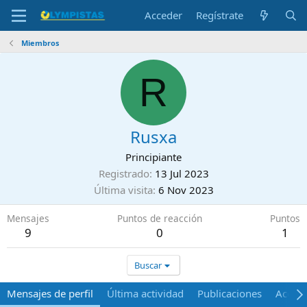
Acceder
Regístrate
Miembros
R
Rusxa
Principiante
Registrado
13 Jul 2023
Última visita
6 Nov 2023
Mensajes
Puntos de reacción
Puntos
9
0
1
Buscar
Mensajes de perfil
Última actividad
Publicaciones
Acerca