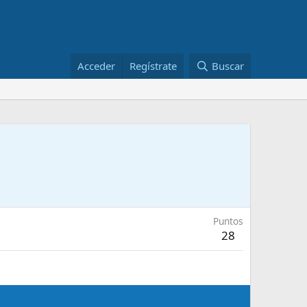
Acceder
Regístrate
Buscar
Puntos
28