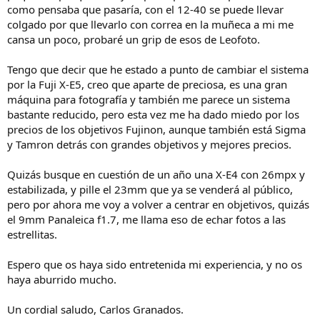
como pensaba que pasaría, con el 12-40 se puede llevar
colgado por que llevarlo con correa en la muñeca a mi me
cansa un poco, probaré un grip de esos de Leofoto.
Tengo que decir que he estado a punto de cambiar el sistema
por la Fuji X-E5, creo que aparte de preciosa, es una gran
máquina para fotografía y también me parece un sistema
bastante reducido, pero esta vez me ha dado miedo por los
precios de los objetivos Fujinon, aunque también está Sigma
y Tamron detrás con grandes objetivos y mejores precios.
Quizás busque en cuestión de un año una X-E4 con 26mpx y
estabilizada, y pille el 23mm que ya se venderá al público,
pero por ahora me voy a volver a centrar en objetivos, quizás
el 9mm Panaleica f1.7, me llama eso de echar fotos a las
estrellitas.
Espero que os haya sido entretenida mi experiencia, y no os
haya aburrido mucho.
Un cordial saludo, Carlos Granados.