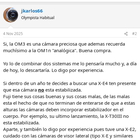
jkarlos66
Olympista Habitual
4 Nov 2025
#2
Si, la OM3 es una cámara preciosa que ademas recuerda
muchísimo a la OM1n "analógica". Buena compra.
Yo lo de combinar dos sistemas me lo pensaría mucho y, a día
de hoy, lo descartaría. Lo digo por experiencia.
Si dentro de un año te decides a buscar una X-E4 ten presente
que esa cámara
no
esta estabilizada.
Fuji tiene sus cosas buenas y sus cosas malas, de las malas
esta el hecho de que no terminan de enterarse de que a estas
alturas las cámaras deben incorporar estabilizador en el
cuerpo. Por ejemplo, su ultimo lanzamiento, la X-T30III no
esta estabilizada.
Aparte, y también lo digo por experiencia pues tuve una X-E2,
cuidado con las cámaras de visor lateral (tipo X-E y similares