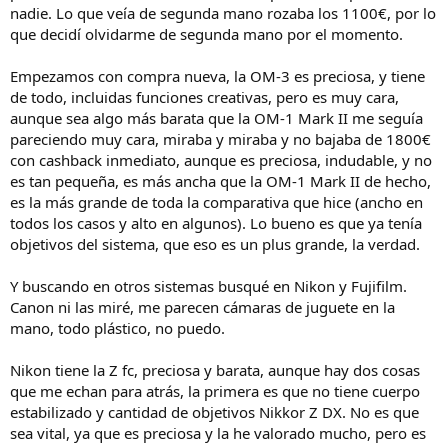
nadie. Lo que veía de segunda mano rozaba los 1100€, por lo
que decidí olvidarme de segunda mano por el momento.
Empezamos con compra nueva, la OM-3 es preciosa, y tiene
de todo, incluidas funciones creativas, pero es muy cara,
aunque sea algo más barata que la OM-1 Mark II me seguía
pareciendo muy cara, miraba y miraba y no bajaba de 1800€
con cashback inmediato, aunque es preciosa, indudable, y no
es tan pequeña, es más ancha que la OM-1 Mark II de hecho,
es la más grande de toda la comparativa que hice (ancho en
todos los casos y alto en algunos). Lo bueno es que ya tenía
objetivos del sistema, que eso es un plus grande, la verdad.
Y buscando en otros sistemas busqué en Nikon y Fujifilm.
Canon ni las miré, me parecen cámaras de juguete en la
mano, todo plástico, no puedo.
Nikon tiene la Z fc, preciosa y barata, aunque hay dos cosas
que me echan para atrás, la primera es que no tiene cuerpo
estabilizado y cantidad de objetivos Nikkor Z DX. No es que
sea vital, ya que es preciosa y la he valorado mucho, pero es