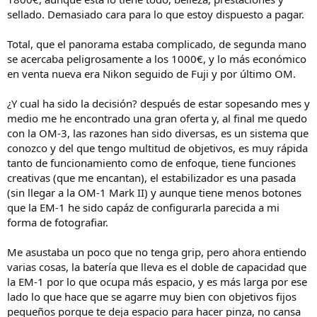
sellado. Demasiado cara para lo que estoy dispuesto a pagar.
Total, que el panorama estaba complicado, de segunda mano
se acercaba peligrosamente a los 1000€, y lo más económico
en venta nueva era Nikon seguido de Fuji y por último OM.
¿Y cual ha sido la decisión? después de estar sopesando mes y
medio me he encontrado una gran oferta y, al final me quedo
con la OM-3, las razones han sido diversas, es un sistema que
conozco y del que tengo multitud de objetivos, es muy rápida
tanto de funcionamiento como de enfoque, tiene funciones
creativas (que me encantan), el estabilizador es una pasada
(sin llegar a la OM-1 Mark II) y aunque tiene menos botones
que la EM-1 he sido capáz de configurarla parecida a mi
forma de fotografiar.
Me asustaba un poco que no tenga grip, pero ahora entiendo
varias cosas, la batería que lleva es el doble de capacidad que
la EM-1 por lo que ocupa más espacio, y es más larga por ese
lado lo que hace que se agarre muy bien con objetivos fijos
pequeños porque te deja espacio para hacer pinza, no cansa