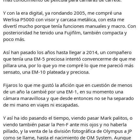
Y con la era digital, ya rondando 2005, me compré una
Werlisa P5000 con visor y carcasa metálica, con esta me
divertí mucho porque tenía funciones manuales y macro. Con
posterioridad he tenido una Fujifilm, también compacta y
poco más.
Así han pasado los años hasta llegar a 2014, un compañero
que tenía una EM-5 preciosa intentó convencerme de que me
pillara una, por lo que yo me compré lo que me pareció más
sensato, una EM-10 plateada y preciosa.
Fijaros lo que me gustó la afición que en cuestión de menos
de un año la cambié por una EM-1, en su momento una
cámara maravillosa y que desde entonces no se ha separado
de mi mano en viajes ni escapadas.
Y así ha ido pasando el tiempo, viendo pasar Mark palitos, o
viendo también pasar la Pen-F ante mis ojos y no haberla
pillado, y la venta de la división fotográfica de Olympus a JP
como se llame, hasta el nacimiento de OM System. Aunque