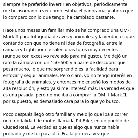
siempre he preferido invertir en objetivos, periódicamente
me he asomado a ver como estaba el panorama, y ahora que
lo comparo con lo que tengo, ha cambiado bastante.
Hace unos meses un familiar mío se ha comprado una OM-1
Mark II para fotografía de aves y animales, y la verdad es que,
contando con que no tiene ni idea de fotografía, entre la
cámara y Lightroom le salen unas fotos muy decentes
(aunque con excesivo revelado para mi gusto). Me dejó un
rato la cámara con un 150-600 y a parte de descubrir que
pesa mucho, lo que me sorprendió es la facilidad para
enfocar y seguir animales. Pero claro, yo no tengo interés en
fotografía de animales, y entonces me enseñó los modos de
alta resolución, y esto ya si me interesó más, la verdad es que
es una pasada. pero no me iba a comprar la OM-1 Mark II,
por supuesto, es demasiado cara para lo que yo busco.
Poco después llegó otro familiar y me dijo que iba a correr
una modalidad de motos llamada Pit Bike, en un pueblo de
Ciudad Real. La verdad es que es algo que nunca había
probado y me fui para allá. Era la primera vez que