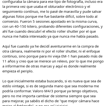
configuraba la cámara para ese tipo de fotografía, incluso era
la primera vez que usaba el obturador electrónico y el
seguimiento contínuo, me lo pasé de maravilla y pude salvar
algunas fotos porque me fue bastante difícil, sobre todo al
comienzo. Fueron 5 sesiones apostado en la misma curva,
con un 40-150 kitero, probando diferentes configuraciones, y
ahí fue cuando descubrí el efecto roller shutter por el que
nunca me había interesado ya que nunca me había pasado.
Aquí fue cuando ya he decidí aventurarme en la compra de
otra cámara, realmente ni por el roller shutter, ni el enfoque
continuo, sino porque para mi vieja EM-1 han pasado más de
11 años y creo que se merece un relevo, por lo que me pongo
a informarme de otras marcas y aquí es donde realmente
empieza el periplo.
Lo que inicialmente estaba buscando, si es nueva que sea de
estilo vintage, si es de segunda mano que sea moderna me
podría conformar. Valoro M4/3 porque ya tengo objetivos,
pero no me importa cambiar de sistema siempre que sea
para mejorar, ya sabéis el dicho de "que mejor cámara hace
mejor al fotógrafo", o no era así jajajajaj.