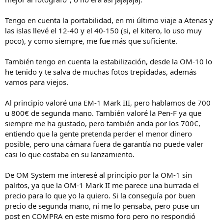
Tengo en cuenta la portabilidad, en mi último viaje a Atenas y
las islas llevé el 12-40 y el 40-150 (si, el kitero, lo uso muy
poco), y como siempre, me fue más que suficiente.
También tengo en cuenta la estabilización, desde la OM-10 lo
he tenido y te salva de muchas fotos trepidadas, además
vamos para viejos.
Al principio valoré una EM-1 Mark III, pero hablamos de 700
u 800€ de segunda mano. También valoré la Pen-F ya que
siempre me ha gustado, pero también anda por los 700€,
entiendo que la gente pretenda perder el menor dinero
posible, pero una cámara fuera de garantía no puede valer
casi lo que costaba en su lanzamiento.
De OM System me interesé al principio por la OM-1 sin
palitos, ya que la OM-1 Mark II me parece una burrada el
precio para lo que yo la quiero. Si la conseguía por buen
precio de segunda mano, ni me lo pensaba, pero puse un
post en COMPRA en este mismo foro pero no respondió