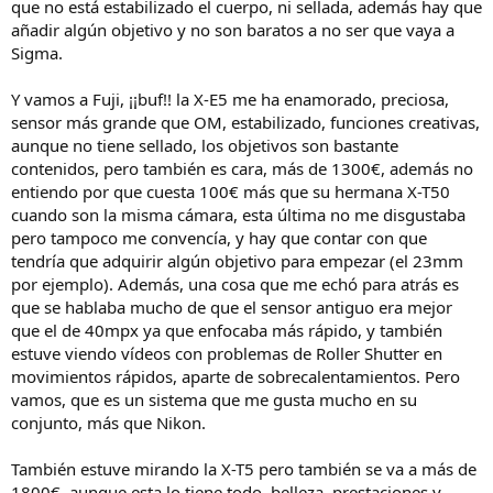
que no está estabilizado el cuerpo, ni sellada, además hay que
añadir algún objetivo y no son baratos a no ser que vaya a
Sigma.
Y vamos a Fuji, ¡¡buf!! la X-E5 me ha enamorado, preciosa,
sensor más grande que OM, estabilizado, funciones creativas,
aunque no tiene sellado, los objetivos son bastante
contenidos, pero también es cara, más de 1300€, además no
entiendo por que cuesta 100€ más que su hermana X-T50
cuando son la misma cámara, esta última no me disgustaba
pero tampoco me convencía, y hay que contar con que
tendría que adquirir algún objetivo para empezar (el 23mm
por ejemplo). Además, una cosa que me echó para atrás es
que se hablaba mucho de que el sensor antiguo era mejor
que el de 40mpx ya que enfocaba más rápido, y también
estuve viendo vídeos con problemas de Roller Shutter en
movimientos rápidos, aparte de sobrecalentamientos. Pero
vamos, que es un sistema que me gusta mucho en su
conjunto, más que Nikon.
También estuve mirando la X-T5 pero también se va a más de
1800€, aunque esta lo tiene todo, belleza, prestaciones y