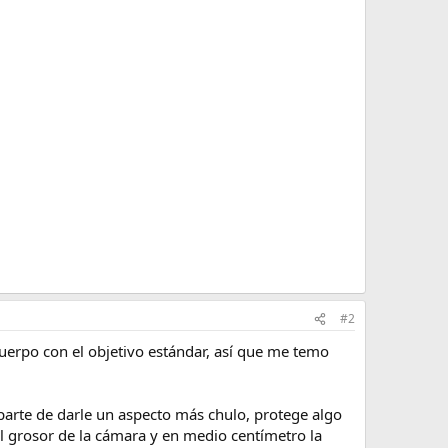
#2
cuerpo con el objetivo estándar, así que me temo
 parte de darle un aspecto más chulo, protege algo
el grosor de la cámara y en medio centímetro la