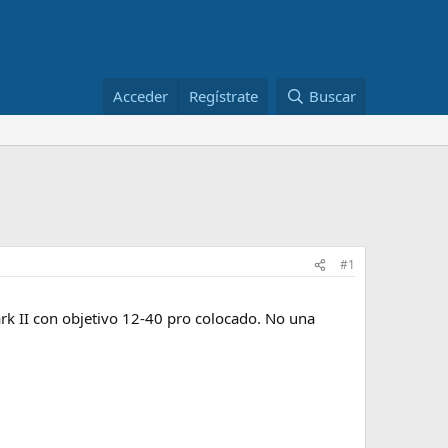
Acceder
Regístrate
Buscar
#1
rk II con objetivo 12-40 pro colocado. No una