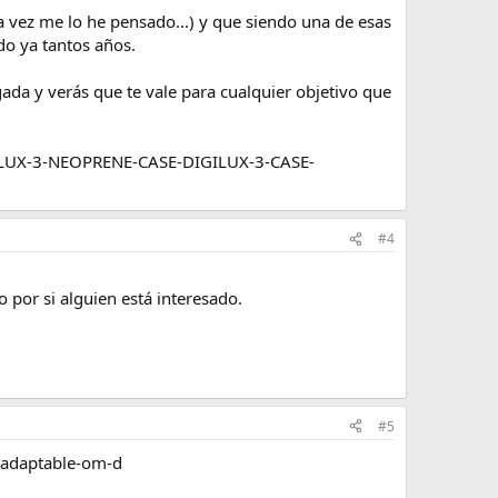
a vez me lo he pensado...) y que siendo una de esas
do ya tantos años.
a y verás que te vale para cualquier objetivo que
GILUX-3-NEOPRENE-CASE-DIGILUX-3-CASE-
#4
 por si alguien está interesado.
#5
-adaptable-om-d