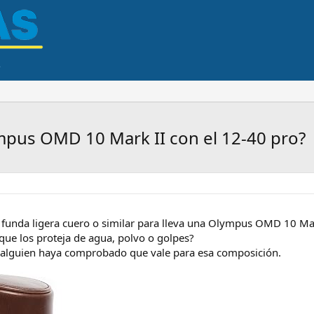
ympus OMD 10 Mark II con el 12-40 pro?
a funda ligera cuero o similar para lleva una Olympus OMD 10 Ma
que los proteja de agua, polvo o golpes?
e alguien haya comprobado que vale para esa composición.