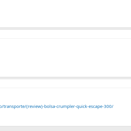
o/transporte/(review)-bolsa-crumpler-quick-escape-300/