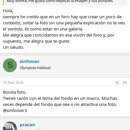
Muy bonita, me gusta como explicas la imagen y sus porqués.
Hola,
siempre he creído que en un foro hay que crear un poco de
contexto; soltar la foto sin una pequeña explicación no le veo
el sentido, és como estar en una galería.
Me alegra que coincidamos en esa visión del foro y, por
supuesto, me alegra que te guste.
Un saludo.
sinfonier
S
Olympista Habitual
10 Mar 2026
#6
Bonita foto.
Tienes razón con el tema del fondo en un macro. Muchas
veces depende del fondo que sea o no atractiva una foto.
@sinfonier3
pracan