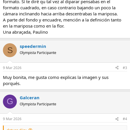
formato. Sí te diré qu tal vez al diparar pensabas en el
formato cuadrado, en caso contrario bajando un poco la
cámara inclinando hacia arriba descentrabas la mariposa.
A parte del fondo y encuadre, mención a la definición tanto
en la mariposa como en la flor.
Una abraçada, Paulino
speedermin
S
Olympista Participante
9 Mar 2026
#3
Muy bonita, me gusta como explicas la imagen y sus
porqués.
Galceran
G
Olympista Participante
9 Mar 2026
#4