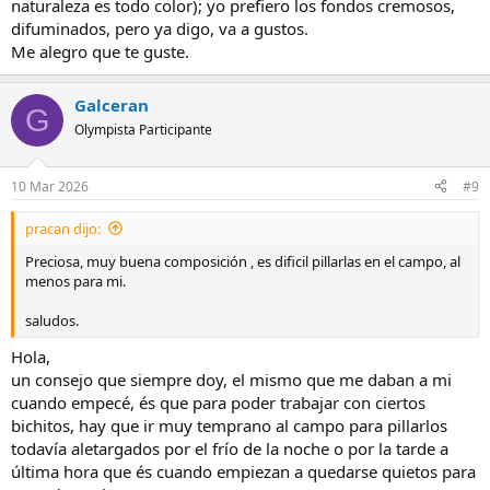
naturaleza es todo color); yo prefiero los fondos cremosos,
difuminados, pero ya digo, va a gustos.
Me alegro que te guste.
Galceran
G
Olympista Participante
10 Mar 2026
#9
pracan dijo:
Preciosa, muy buena composición , es dificil pillarlas en el campo, al
menos para mi.
saludos.
Hola,
un consejo que siempre doy, el mismo que me daban a mi
cuando empecé, és que para poder trabajar con ciertos
bichitos, hay que ir muy temprano al campo para pillarlos
todavía aletargados por el frío de la noche o por la tarde a
última hora que és cuando empiezan a quedarse quietos para