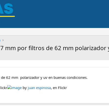
a
7 mm por filtros de 62 mm polarizador 
os de 62 mm polarizador y uv en buenas condiciones.
lickr
image
by
juan espinosa
, en Flickr