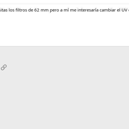
sitas los filtros de 62 mm pero a mí me interesaría cambiar el
App
mail
Enlace