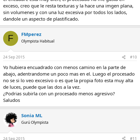
exceso, creo que le resta texturas y la hace una imgen plana,
sin volumenes y con una luz excesiva por todos los lados,
dandole un aspecto de plastificado.
FMperez
F
Olympista Habitual
24 Sep 2015
#10
Yo hubiera encuadrado con menos camino en la parte de
abajo, adentrandome un poco mas en el. Luego el procesado
no se si lo veo excesivo o es que la propia foto esta muy alta
de luces, puede que las dos a la vez.
¿Podrias subirla con un procesado menos agresivo?
Saludos
Sonia ML
Gurú Olympista
24 Sep 2015
#11