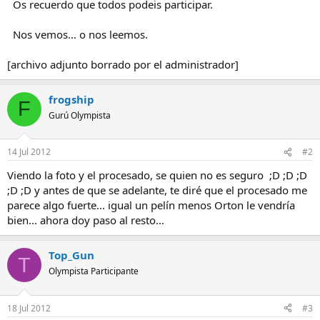
Os recuerdo que todos podeis participar.
Nos vemos... o nos leemos.
[archivo adjunto borrado por el administrador]
frogship
F
Gurú Olympista
14 Jul 2012
#2
Viendo la foto y el procesado, se quien no es seguro ;D ;D ;D
;D ;D y antes de que se adelante, te diré que el procesado me
parece algo fuerte... igual un pelín menos Orton le vendría
bien... ahora doy paso al resto...
Top_Gun
T
Olympista Participante
18 Jul 2012
#3