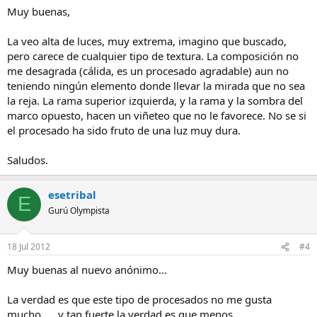
Muy buenas,
La veo alta de luces, muy extrema, imagino que buscado,
pero carece de cualquier tipo de textura. La composición no
me desagrada (cálida, es un procesado agradable) aun no
teniendo ningún elemento donde llevar la mirada que no sea
la reja. La rama superior izquierda, y la rama y la sombra del
marco opuesto, hacen un viñeteo que no le favorece. No se si
el procesado ha sido fruto de una luz muy dura.
Saludos.
esetribal
E
Gurú Olympista
18 Jul 2012
#4
Muy buenas al nuevo anónimo...
La verdad es que este tipo de procesados no me gusta
mucho..... y tan fuerte la verdad es que menos.....