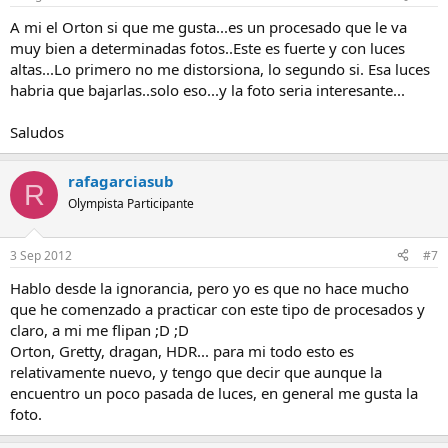
A mi el Orton si que me gusta...es un procesado que le va
muy bien a determinadas fotos..Este es fuerte y con luces
altas...Lo primero no me distorsiona, lo segundo si. Esa luces
habria que bajarlas..solo eso...y la foto seria interesante...
Saludos
rafagarciasub
R
Olympista Participante
3 Sep 2012
#7
Hablo desde la ignorancia, pero yo es que no hace mucho
que he comenzado a practicar con este tipo de procesados y
claro, a mi me flipan ;D ;D
Orton, Gretty, dragan, HDR... para mi todo esto es
relativamente nuevo, y tengo que decir que aunque la
encuentro un poco pasada de luces, en general me gusta la
foto.