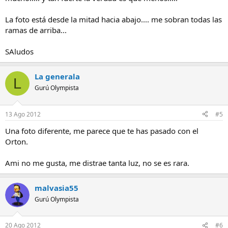
La foto está desde la mitad hacia abajo.... me sobran todas las
ramas de arriba...
SAludos
La generala
L
Gurú Olympista
13 Ago 2012
#5
Una foto diferente, me parece que te has pasado con el
Orton.
Ami no me gusta, me distrae tanta luz, no se es rara.
malvasia55
Gurú Olympista
20 Ago 2012
#6