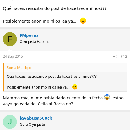
Qué haceis resucitando post de hace tres aññños???
Posiblemente anonimo ni os lea ya....
FMperez
F
Olympista Habitual
24 Sep 2015
#12
Sonia ML dijo:
Qué haceis resucitando post de hace tres aññños???
Posiblemente anonimo ni os lea ya....
Mamma mia, ni me había dado cuenta de la fecha
estoo
vaya goleada del Celta al Barsa no?
jayabusa500cb
J
Gurú Olympista