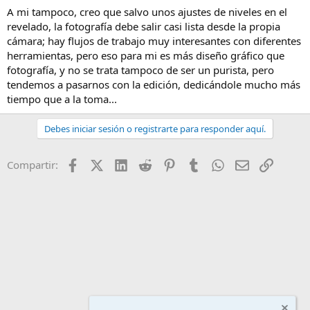
A mi tampoco, creo que salvo unos ajustes de niveles en el
revelado, la fotografía debe salir casi lista desde la propia
cámara; hay flujos de trabajo muy interesantes con diferentes
herramientas, pero eso para mi es más diseño gráfico que
fotografía, y no se trata tampoco de ser un purista, pero
tendemos a pasarnos con la edición, dedicándole mucho más
tiempo que a la toma...
Debes iniciar sesión o registrarte para responder aquí.
Facebook
X (Twitter)
LinkedIn
Reddit
Pinterest
Tumblr
WhatsApp
Email
Enlace
Compartir: