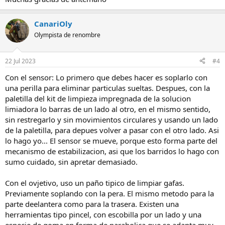
CanariOly
Olympista de renombre
22 Jul 2023
#4
Con el sensor: Lo primero que debes hacer es soplarlo con
una perilla para eliminar particulas sueltas. Despues, con la
paletilla del kit de limpieza impregnada de la solucion
limiadora lo barras de un lado al otro, en el mismo sentido,
sin restregarlo y sin movimientos circulares y usando un lado
de la paletilla, para depues volver a pasar con el otro lado. Asi
lo hago yo... El sensor se mueve, porque esto forma parte del
mecanismo de estabilizacion, asi que los barridos lo hago con
sumo cuidado, sin apretar demasiado.
Con el ovjetivo, uso un paño tipico de limpiar gafas.
Previamente soplando con la pera. El mismo metodo para la
parte deelantera como para la trasera. Existen una
herramientas tipo pincel, con escobilla por un lado y una
especie de goma en forma de parabolica que se adapta muy