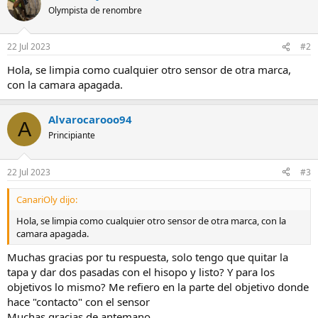
Olympista de renombre
22 Jul 2023
#2
Hola, se limpia como cualquier otro sensor de otra marca,
con la camara apagada.
Alvarocarooo94
A
Principiante
22 Jul 2023
#3
CanariOly dijo:
Hola, se limpia como cualquier otro sensor de otra marca, con la
camara apagada.
Muchas gracias por tu respuesta, solo tengo que quitar la
tapa y dar dos pasadas con el hisopo y listo? Y para los
objetivos lo mismo? Me refiero en la parte del objetivo donde
hace "contacto" con el sensor
Muchas gracias de antemano