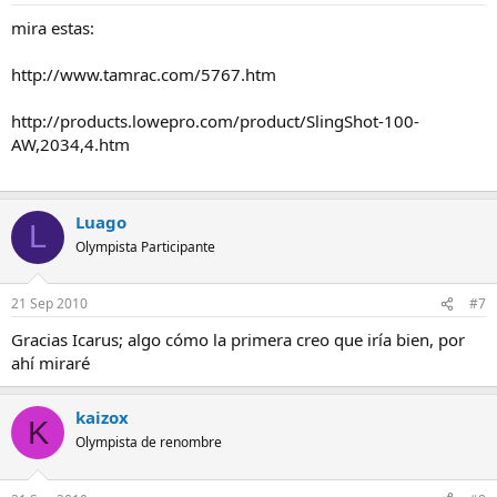
mira estas:
http://www.tamrac.com/5767.htm
http://products.lowepro.com/product/SlingShot-100-
AW,2034,4.htm
Luago
L
Olympista Participante
21 Sep 2010
#7
Gracias Icarus; algo cómo la primera creo que iría bien, por
ahí miraré
kaizox
K
Olympista de renombre