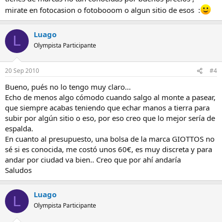
mirate en fotocasion o fotobooom o algun sitio de esos :
Luago
L
Olympista Participante
20 Sep 2010
#4
Bueno, pués no lo tengo muy claro...
Echo de menos algo cómodo cuando salgo al monte a pasear,
que siempre acabas teniendo que echar manos a tierra para
subir por algún sitio o eso, por eso creo que lo mejor sería de
espalda.
En cuanto al presupuesto, una bolsa de la marca GIOTTOS no
sé si es conocida, me costó unos 60€, es muy discreta y para
andar por ciudad va bien.. Creo que por ahí andaría
Saludos
Luago
L
Olympista Participante