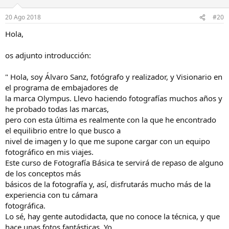
20 Ago 2018
#20
Hola,
os adjunto introducción:
" Hola, soy Álvaro Sanz, fotógrafo y realizador, y Visionario en
el programa de embajadores de
la marca Olympus. Llevo haciendo fotografías muchos años y
he probado todas las marcas,
pero con esta última es realmente con la que he encontrado
el equilibrio entre lo que busco a
nivel de imagen y lo que me supone cargar con un equipo
fotográfico en mis viajes.
Este curso de Fotografía Básica te servirá de repaso de alguno
de los conceptos más
básicos de la fotografía y, así, disfrutarás mucho más de la
experiencia con tu cámara
fotográfica.
Lo sé, hay gente autodidacta, que no conoce la técnica, y que
hace unas fotos fantásticas. Yo