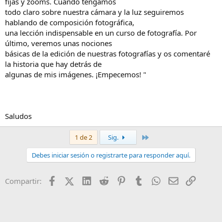
fijas y zooms. Cuando tengamos
todo claro sobre nuestra cámara y la luz seguiremos
hablando de composición fotográfica,
una lección indispensable en un curso de fotografía. Por
último, veremos unas nociones
básicas de la edición de nuestras fotografías y os comentaré
la historia que hay detrás de
algunas de mis imágenes. ¡Empecemos! "
Saludos
Último
1 de 2
Sig.
Debes iniciar sesión o registrarte para responder aquí.
Facebook
X (Twitter)
LinkedIn
Reddit
Pinterest
Tumblr
WhatsApp
Email
Enlace
Compartir: