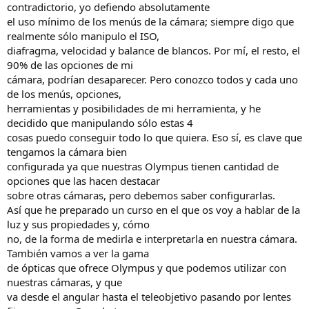
contradictorio, yo defiendo absolutamente
el uso mínimo de los menús de la cámara; siempre digo que
realmente sólo manipulo el ISO,
diafragma, velocidad y balance de blancos. Por mí, el resto, el
90% de las opciones de mi
cámara, podrían desaparecer. Pero conozco todos y cada uno
de los menús, opciones,
herramientas y posibilidades de mi herramienta, y he
decidido que manipulando sólo estas 4
cosas puedo conseguir todo lo que quiera. Eso sí, es clave que
tengamos la cámara bien
configurada ya que nuestras Olympus tienen cantidad de
opciones que las hacen destacar
sobre otras cámaras, pero debemos saber configurarlas.
Así que he preparado un curso en el que os voy a hablar de la
luz y sus propiedades y, cómo
no, de la forma de medirla e interpretarla en nuestra cámara.
También vamos a ver la gama
de ópticas que ofrece Olympus y que podemos utilizar con
nuestras cámaras, y que
va desde el angular hasta el teleobjetivo pasando por lentes