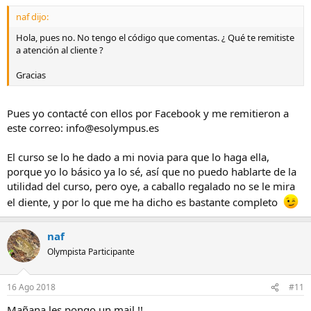
naf dijo:
Hola, pues no. No tengo el código que comentas. ¿ Qué te remitiste
a atención al cliente ?
Gracias
Pues yo contacté con ellos por Facebook y me remitieron a
este correo: info@esolympus.es
El curso se lo he dado a mi novia para que lo haga ella,
porque yo lo básico ya lo sé, así que no puedo hablarte de la
utilidad del curso, pero oye, a caballo regalado no se le mira
el diente, y por lo que me ha dicho es bastante completo
naf
Olympista Participante
16 Ago 2018
#11
Mañana les pongo un mail !!