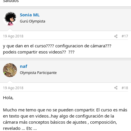
Saludos
Sonia ML
Gurú Olympista
19 Ago 2018
#17
y que dan en el curso???? configuracion de cámara???
podeis compartir esos videos?? ???
naf
Olympista Participante
19 Ago 2018
#18
Hola,
Mucho me temo que no se pueden compartir. El curso es más
en texto que en videos..hay algo de configuración de la
cámara más conceptos básicos de ajustes , composición,
revelado ... Etc ...