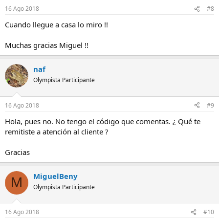
16 Ago 2018
#8
Cuando llegue a casa lo miro !!
Muchas gracias Miguel !!
naf
Olympista Participante
16 Ago 2018
#9
Hola, pues no. No tengo el código que comentas. ¿ Qué te
remitiste a atención al cliente ?
Gracias
MiguelBeny
M
Olympista Participante
16 Ago 2018
#10