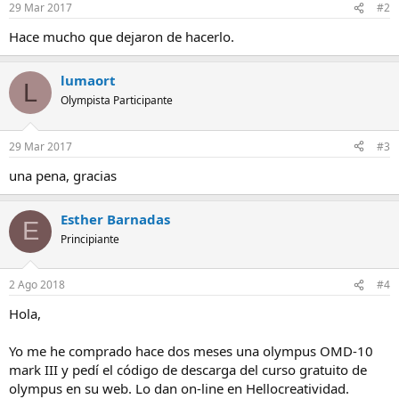
29 Mar 2017
#2
Hace mucho que dejaron de hacerlo.
lumaort
L
Olympista Participante
29 Mar 2017
#3
una pena, gracias
Esther Barnadas
E
Principiante
2 Ago 2018
#4
Hola,
Yo me he comprado hace dos meses una olympus OMD-10
mark III y pedí el código de descarga del curso gratuito de
olympus en su web. Lo dan on-line en Hellocreatividad.