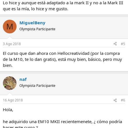
Lo hice y aunque está adaptado a la mark II y no a la Mark III
que es la mía, lo hice y me gusto.
MiguelBeny
M
Olympista Participante
3 Ago 2018
#5
El curso que dan ahora con Hellocreatividad (por la compra
de la M10, te lo dan gratis), está muy bien, básico, pero muy
bien.
naf
Olympista Participante
16 Ago 2018
#6
Hola,
he adquirido una EM10 MKII recientemenete, ¿ cómo podría
hacer este curso ?