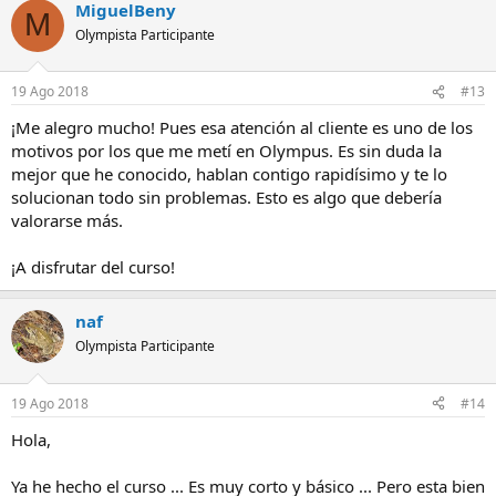
MiguelBeny
M
Olympista Participante
19 Ago 2018
#13
¡Me alegro mucho! Pues esa atención al cliente es uno de los
motivos por los que me metí en Olympus. Es sin duda la
mejor que he conocido, hablan contigo rapidísimo y te lo
solucionan todo sin problemas. Esto es algo que debería
valorarse más.
¡A disfrutar del curso!
naf
Olympista Participante
19 Ago 2018
#14
Hola,
Ya he hecho el curso ... Es muy corto y básico ... Pero esta bien