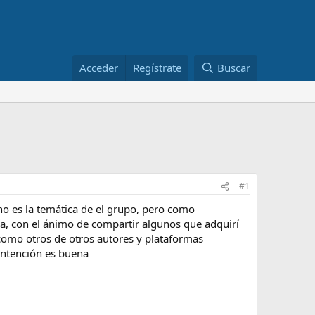
Acceder
Regístrate
Buscar
#1
o es la temática de el grupo, pero como
a, con el ánimo de compartir algunos que adquirí
como otros de otros autores y plataformas
 intención es buena