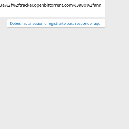
a%2f%2ftracker.openbittorrent.com%3a80%2fann
Debes iniciar sesión o registrarte para responder aquí.