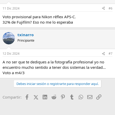
11 Dic 2024
#6
Voto provisional para Nikon réflex APS-C.
32% de Fujifilm? Eso no me lo esperaba
txinarro
Principiante
12 Dic 2024
#7
A no ser que te dediques a la fotografía profesional yo no
encuentro mucho sentido a tener dos sistemas la verdad...
Voto a m4/3
Debes iniciar sesión o registrarte para responder aquí.
Facebook
X (Twitter)
LinkedIn
Reddit
Pinterest
Tumblr
WhatsApp
Email
Enlace
Compartir: