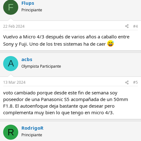
Flups
F
Principiante
22 Feb 2024
#4
Vuelvo a Micro 4/3 después de varios años a caballo entre
Sony y Fuji. Uno de los tres sistemas ha de caer
acbs
A
Olympista Participante
13 Mar 2024
#5
voto cambiado porque desde este fin de semana soy
poseedor de una Panasonic S5 acompañada de un 50mm
F1.8. El autoenfoque deja bastante que desear pero
complementa muy bien lo que tengo en micro 4/3.
RodrigoR
R
Principiante