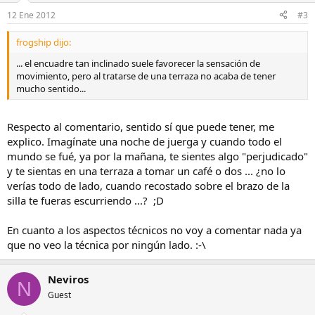
12 Ene 2012
#3
frogship dijo:
... el encuadre tan inclinado suele favorecer la sensación de
movimiento, pero al tratarse de una terraza no acaba de tener
mucho sentido...
Respecto al comentario, sentido sí que puede tener, me
explico. Imagínate una noche de juerga y cuando todo el
mundo se fué, ya por la mañana, te sientes algo "perjudicado"
y te sientas en una terraza a tomar un café o dos ... ¿no lo
verías todo de lado, cuando recostado sobre el brazo de la
silla te fueras escurriendo ...? ;D
En cuanto a los aspectos técnicos no voy a comentar nada ya
que no veo la técnica por ningún lado. :-\
Neviros
N
Guest