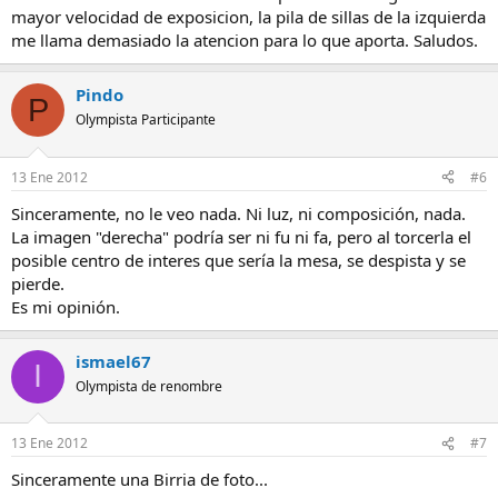
mayor velocidad de exposicion, la pila de sillas de la izquierda
me llama demasiado la atencion para lo que aporta. Saludos.
Pindo
P
Olympista Participante
13 Ene 2012
#6
Sinceramente, no le veo nada. Ni luz, ni composición, nada.
La imagen "derecha" podría ser ni fu ni fa, pero al torcerla el
posible centro de interes que sería la mesa, se despista y se
pierde.
Es mi opinión.
ismael67
I
Olympista de renombre
13 Ene 2012
#7
Sinceramente una Birria de foto...