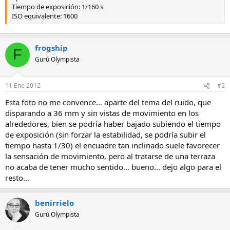
Tiempo de exposición: 1/160 s
ISO equivalente: 1600
frogship
F
Gurú Olympista
11 Ene 2012
#2
Esta foto no me convence... aparte del tema del ruido, que
disparando a 36 mm y sin vistas de movimiento en los
alrededores, bien se podría haber bajado subiendo el tiempo
de exposición (sin forzar la estabilidad, se podría subir el
tiempo hasta 1/30) el encuadre tan inclinado suele favorecer
la sensación de movimiento, pero al tratarse de una terraza
no acaba de tener mucho sentido... bueno... dejo algo para el
resto...
benirrielo
Gurú Olympista