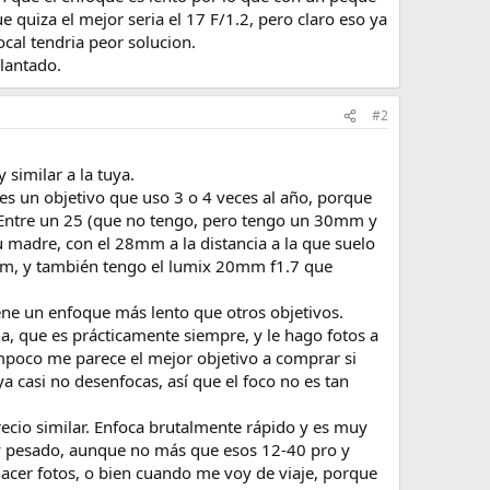
quiza el mejor seria el 17 F/1.2, pero claro eso ya
cal tendria peor solucion.
lantado.
#2
similar a la tuya.
es un objetivo que uso 3 o 4 veces al año, porque
r. Entre un 25 (que no tengo, pero tengo un 30mm y
madre, con el 28mm a la distancia a la que suelo
7mm, y también tengo el lumix 20mm f1.7 que
ene un enfoque más lento que otros objetivos.
, que es prácticamente siempre, y le hago fotos a
mpoco me parece el mejor objetivo a comprar si
 casi no desenfocas, así que el foco no es tan
ecio similar. Enfoca brutalmente rápido y es muy
 y pesado, aunque no más que esos 12-40 pro y
acer fotos, o bien cuando me voy de viaje, porque