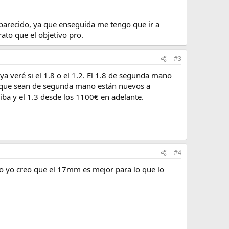
 parecido, ya que enseguida me tengo que ir a
to que el objetivo pro.
#3
ya veré si el 1.8 o el 1.2. El 1.8 de segunda mano
aunque sean de segunda mano están nuevos a
iba y el 1.3 desde los 1100€ en adelante.
#4
 yo creo que el 17mm es mejor para lo que lo