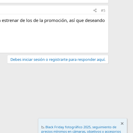
#5
 a estrenar de los de la promoción, así que deseando
Debes iniciar sesión o registrarte para responder aquí.
📉
Black Friday fotográfico 2025, seguimiento de
precios mínimos en cámaras, objetivos y accesorios