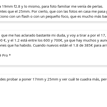
a 19mm f2.8 y lo mismo, para foto familiar me venía de perlas.
antes que el 25mm. Por cierto, que con las fotos en casa me pasa
ciono con un flash o con un pequeño foco, que es mucho más bara
que me has aclarado bastante mi duda, y voy a tirar a por el 17, 
00 €, y el 1.2 está entre los 600 y 700€, ya que hay muchos y 
iones que ha habido. Cuando nuevos están el 1.8 de 385€ para arr
9 Pro *
des probar a poner 17mm y 25mm y ver cuál te cuadra más, pero