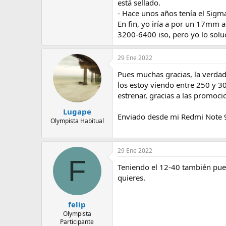
está sellado.
- Hace unos años tenía el Sigm
En fin, yo iría a por un 17mm 
3200-6400 iso, pero yo lo solu
29 Ene 2022
Pues muchas gracias, la verdad 
los estoy viendo entre 250 y 3
estrenar, gracias a las promoc
Lugape
Enviado desde mi Redmi Note 
Olympista Habitual
29 Ene 2022
F
Teniendo el 12-40 también pue
quieres.
felip
Olympista
Participante