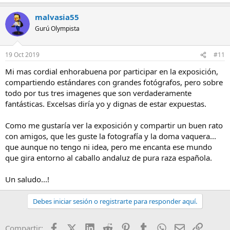
malvasia55
Gurú Olympista
19 Oct 2019
#11
Mi mas cordial enhorabuena por participar en la exposición,
compartiendo estándares con grandes fotógrafos, pero sobre
todo por tus tres imagenes que son verdaderamente
fantásticas. Excelsas diría yo y dignas de estar expuestas.
Como me gustaría ver la exposición y compartir un buen rato
con amigos, que les guste la fotografía y la doma vaquera...
que aunque no tengo ni idea, pero me encanta ese mundo
que gira entorno al caballo andaluz de pura raza española.
Un saludo...!
Debes iniciar sesión o registrarte para responder aquí.
Facebook
X (Twitter)
LinkedIn
Reddit
Pinterest
Tumblr
WhatsApp
Email
Enlace
Compartir: