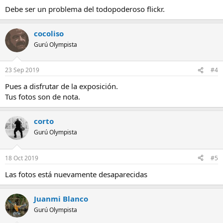
Debe ser un problema del todopoderoso flickr.
cocoliso
Gurú Olympista
23 Sep 2019
#4
Pues a disfrutar de la exposición.
Tus fotos son de nota.
corto
Gurú Olympista
18 Oct 2019
#5
Las fotos está nuevamente desaparecidas
Juanmi Blanco
Gurú Olympista