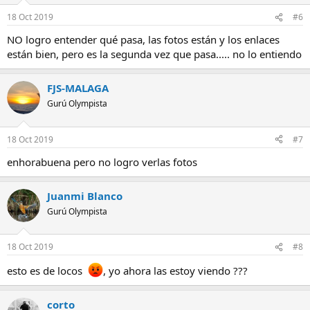
18 Oct 2019
#6
NO logro entender qué pasa, las fotos están y los enlaces
están bien, pero es la segunda vez que pasa..... no lo entiendo
FJS-MALAGA
Gurú Olympista
18 Oct 2019
#7
enhorabuena pero no logro verlas fotos
Juanmi Blanco
Gurú Olympista
18 Oct 2019
#8
esto es de locos
, yo ahora las estoy viendo ???
corto