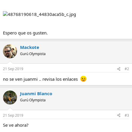
Espero que os gusten.
Mackote
Gurú Olympista
21 Sep 2019
#2
no se ven juanmi .. revisa los enlaces
Juanmi Blanco
Gurú Olympista
21 Sep 2019
#3
Se ve ahora?