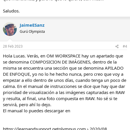
Saludos.
JaimeESanz
Gurú Olympista
28 Feb 2023
#4
Hola Lucas. Verás, en OM WORKSPACE hay un apartado que
se denomina COMPOSICION DE IMÁGENES, dentro de la
misma se encuentra una sección que se denomina APILADO
DE ENFOQUE, yo no lo he hecho nunca, pero creo que voy a
empezar a ello dentro de unos días, cuando tenga un poco de
calma. En el manual de instrucciones se dice que hay que dar
prioridad de visualización a las imágenes capturadas en RAW
y resulta, al final, una foto compuesta en RAW. No sé si te
servirá, pero ahí lo dejo.
El manual lo puedes descargar en
https://learnandsupport.getolympus.com › 2020/08