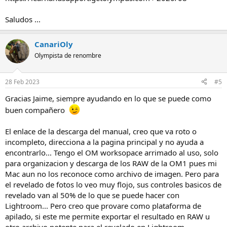
Saludos ...
CanariOly
Olympista de renombre
28 Feb 2023
#5
Gracias Jaime, siempre ayudando en lo que se puede como
buen compañero
El enlace de la descarga del manual, creo que va roto o
incompleto, direcciona a la pagina principal y no ayuda a
encontrarlo... Tengo el OM worksopace arrimado al uso, solo
para organizacion y descarga de los RAW de la OM1 pues mi
Mac aun no los reconoce como archivo de imagen. Pero para
el revelado de fotos lo veo muy flojo, sus controles basicos de
revelado van al 50% de lo que se puede hacer con
Lightroom... Pero creo que provare como plataforma de
apilado, si este me permite exportar el resultado en RAW u
otro archivo potente para el revelado en Lightroom...