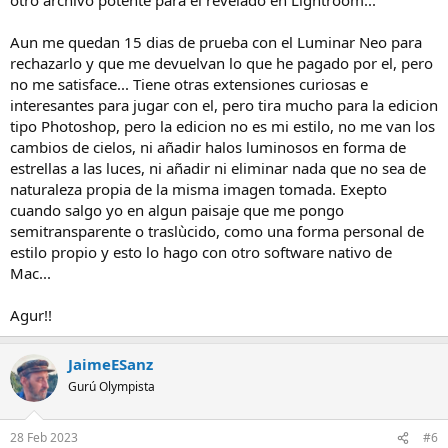
Aun me quedan 15 dias de prueba con el Luminar Neo para
rechazarlo y que me devuelvan lo que he pagado por el, pero
no me satisface... Tiene otras extensiones curiosas e
interesantes para jugar con el, pero tira mucho para la edicion
tipo Photoshop, pero la edicion no es mi estilo, no me van los
cambios de cielos, ni añadir halos luminosos en forma de
estrellas a las luces, ni añadir ni eliminar nada que no sea de
naturaleza propia de la misma imagen tomada. Exepto
cuando salgo yo en algun paisaje que me pongo
semitransparente o traslùcido, como una forma personal de
estilo propio y esto lo hago con otro software nativo de
Mac...
Agur!!
JaimeESanz
Gurú Olympista
28 Feb 2023
#6