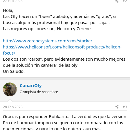
27 Feb 2023
#2
Hola,
Las Oly hacen un "buen" apilado, y además es "gratis", si
buscas algo más profesional hay que pasar por caja...
Las mejores opciones son, Helicon y Zerene
http://www.zerenesystems.com/cms/stacker
https://www.heliconsoft.com/heliconsoft-products/helicon-
focus/
Los dos son "caros", pero evidentemente son mucho mejores
que la solución "in camera" de las oly
Un Saludo.
CanariOly
Olympista de renombre
28 Feb 2023
#3
Gracias por responder Botikario... La verdad es que la version
Pro de Luminar tampoco se queda corto comparado con los
que mencionas, y para lo que lo quiero, aun mas...