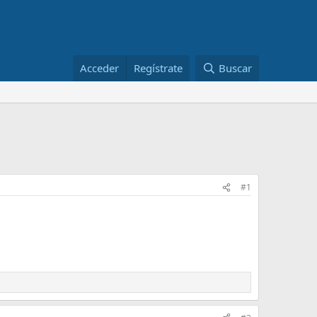
Acceder
Regístrate
Buscar
#1