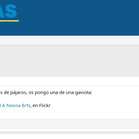
s de pájaros, os pongo una de una gaviota:
l A Novoa B/N
, en Flickr