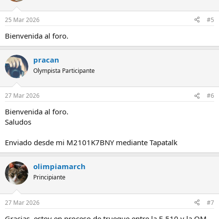
25 Mar 2026
#5
Bienvenida al foro.
pracan
Olympista Participante
27 Mar 2026
#6
Bienvenida al foro.
Saludos
Enviado desde mi M2101K7BNY mediante Tapatalk
olimpiamarch
Principiante
27 Mar 2026
#7
Gracias, estoy en proceso de trueque entre la E-510 y la OM-