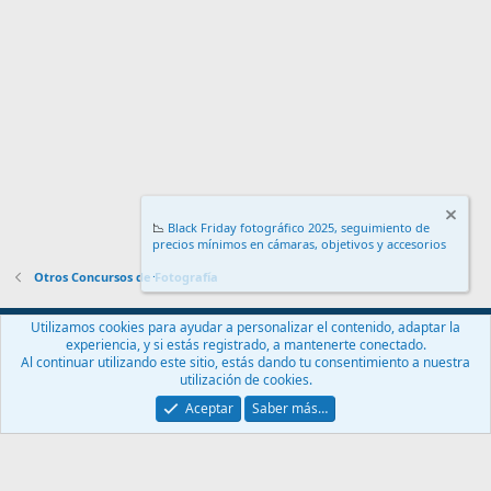
📉
Black Friday fotográfico 2025, seguimiento de
precios mínimos en cámaras, objetivos y accesorios
.
Otros Concursos de Fotografía
Español (ES)
Utilizamos cookies para ayudar a personalizar el contenido, adaptar la
experiencia, y si estás registrado, a mantenerte conectado.
Contáctanos
Términos y reglas
Política de privacidad
Ayuda
Al continuar utilizando este sitio, estás dando tu consentimiento a nuestra
Inicio
R
utilización de cookies.
S
S
Aceptar
Saber más…
®
Community platform by XenForo
© 2010-2024 XenForo Ltd.