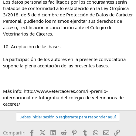
Los datos personales facilitados por los concursantes serán
tratados de conformidad a lo establecido en la Ley Orgánica
3/2018, de 5 de diciembre de Protección de Datos de Carácter
Personal, pudiendo los mismos ejercitar sus derechos de
acceso, rectificación y cancelación ante el Colegio de
Veterinarios de Cáceres.
10. Aceptación de las bases
La participación de los autores en la presente convocatoria
supone la plena aceptación de las presentes bases.
Más info: http://www.vetercaceres.com/ii-premio-
internacional-de-fotografia-del-colegio-de-veterinarios-de-
caceres/
Debes iniciar sesión o registrarte para responder aquí.
Facebook
X (Twitter)
LinkedIn
Reddit
Pinterest
Tumblr
WhatsApp
Email
Enlace
Compartir: