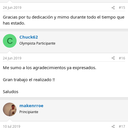
24 Jun 2019
#15
Gracias por tu dedicación y mimo durante todo el tiempo que
has estado.
Chuck62
C
Olympista Participante
24 Jun 2019
#16
Me sumo a los agradecimientos ya expresados.
Gran trabajo el realizado !!
Saludos
makenrroe
Principiante
10 Jul 2019
#17