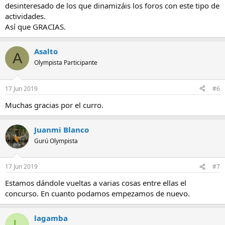
desinteresado de los que dinamizáis los foros con este tipo de
actividades.
Así que GRACIAS.
Asalto
A
Olympista Participante
17 Jun 2019
#6
Muchas gracias por el curro.
Juanmi Blanco
Gurú Olympista
17 Jun 2019
#7
Estamos dándole vueltas a varias cosas entre ellas el
concurso. En cuanto podamos empezamos de nuevo.
lagamba
L