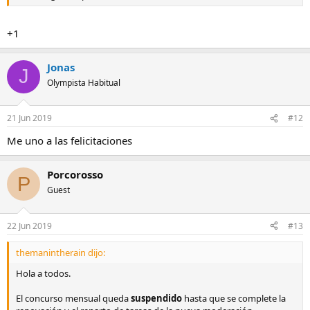
+1
Jonas
J
Olympista Habitual
21 Jun 2019
#12
Me uno a las felicitaciones
Porcorosso
P
Guest
22 Jun 2019
#13
themanintherain dijo:
Hola a todos.
El concurso mensual queda
suspendido
hasta que se complete la