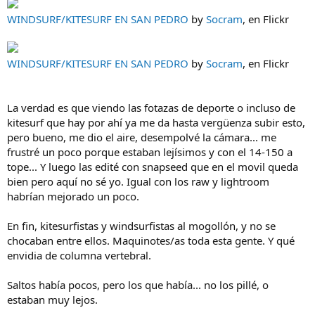
WINDSURF/KITESURF EN SAN PEDRO
by
Socram
, en Flickr
WINDSURF/KITESURF EN SAN PEDRO
by
Socram
, en Flickr
La verdad es que viendo las fotazas de deporte o incluso de
kitesurf que hay por ahí ya me da hasta vergüenza subir esto,
pero bueno, me dio el aire, desempolvé la cámara... me
frustré un poco porque estaban lejísimos y con el 14-150 a
tope... Y luego las edité con snapseed que en el movil queda
bien pero aquí no sé yo. Igual con los raw y lightroom
habrían mejorado un poco.
En fin, kitesurfistas y windsurfistas al mogollón, y no se
chocaban entre ellos. Maquinotes/as toda esta gente. Y qué
envidia de columna vertebral.
Saltos había pocos, pero los que había... no los pillé, o
estaban muy lejos.