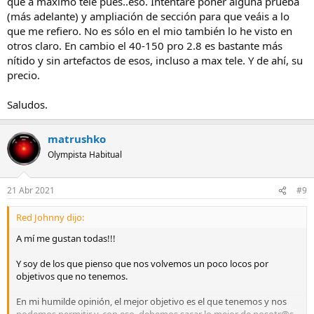
que a máximo tele pues..eso. Intentaré poner alguna prueba
(más adelante) y ampliación de sección para que veáis a lo
que me refiero. No es sólo en el mio también lo he visto en
otros claro. En cambio el 40-150 pro 2.8 es bastante más
nítido y sin artefactos de esos, incluso a max tele. Y de ahí, su
precio.
Saludos.
matrushko
Olympista Habitual
21 Abr 2021
#9
Red Johnny dijo:
A mí me gustan todas!!!
Y soy de los que pienso que nos volvemos un poco locos por
objetivos que no tenemos.
En mi humilde opinión, el mejor objetivo es el que tenemos y nos