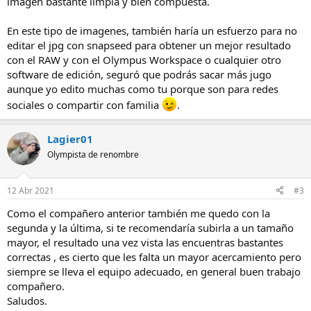
imagen bastante limpia y bien compuesta.
En este tipo de imagenes, también haría un esfuerzo para no
editar el jpg con snapseed para obtener un mejor resultado
con el RAW y con el Olympus Workspace o cualquier otro
software de edición, seguró que podrás sacar más jugo
aunque yo edito muchas como tu porque son para redes
sociales o compartir con familia
.
Lagier01
Olympista de renombre
12 Abr 2021
#3
Como el compañero anterior también me quedo con la
segunda y la última, si te recomendaría subirla a un tamaño
mayor, el resultado una vez vista las encuentras bastantes
correctas , es cierto que les falta un mayor acercamiento pero
siempre se lleva el equipo adecuado, en general buen trabajo
compañero.
Saludos.