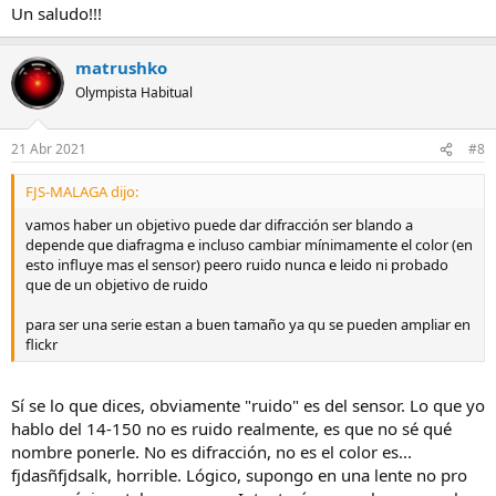
Un saludo!!!
matrushko
Olympista Habitual
21 Abr 2021
#8
FJS-MALAGA dijo:
vamos haber un objetivo puede dar difracción ser blando a
depende que diafragma e incluso cambiar mínimamente el color (en
esto influye mas el sensor) peero ruido nunca e leido ni probado
que de un objetivo de ruido
para ser una serie estan a buen tamaño ya qu se pueden ampliar en
flickr
Sí se lo que dices, obviamente "ruido" es del sensor. Lo que yo
hablo del 14-150 no es ruido realmente, es que no sé qué
nombre ponerle. No es difracción, no es el color es...
fjdasñfjdsalk, horrible. Lógico, supongo en una lente no pro