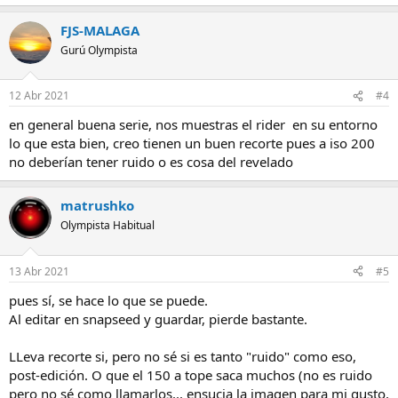
FJS-MALAGA
Gurú Olympista
12 Abr 2021
#4
en general buena serie, nos muestras el rider en su entorno
lo que esta bien, creo tienen un buen recorte pues a iso 200
no deberían tener ruido o es cosa del revelado
matrushko
Olympista Habitual
13 Abr 2021
#5
pues sí, se hace lo que se puede.
Al editar en snapseed y guardar, pierde bastante.
LLeva recorte si, pero no sé si es tanto "ruido" como eso,
post-edición. O que el 150 a tope saca muchos (no es ruido
pero no sé como llamarlos... ensucia la imagen para mi gusto,