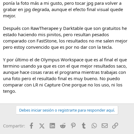
ponía la foto más a mi gusto, pero tocar jpg para volver a
grabar en jpg degrada, aunque el efecto final visual quede
mejor.
Después con RawTherapee y Darktable que son gratuitos he
estado haciendo mis pinitos, pero resultan pesados
comparado con FastStone, los resultados no me salen mejor
pero estoy convencido que es por no dar con la tecla.
Y por último el de Olympus Workspace que es al final el que
termino usando ya que es con el que mejor resultados saco,
aunque hace cosas raras el programa mientras trabajas con
una foto pero el resultado final es muy bueno. No puedo
comparar con LR ni Capture One porque no los uso, ni los
tengo.
Debes iniciar sesión o registrarte para responder aquí.
Facebook
X (Twitter)
LinkedIn
Reddit
Pinterest
Tumblr
WhatsApp
Email
Enlace
Compartir: