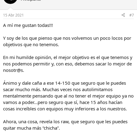
15 Abr 2021
#7
A mí me gustan todas!!!
Y soy de los que pienso que nos volvemos un poco locos por
objetivos que no tenemos.
En mi humilde opinión, el mejor objetivo es el que tenemos y
nos podemos permitir y, con eso, debemos sacar lo mejor de
nosotr@s.
Ánimo y dale caña a ese 14-150 que seguro que le puedes
sacar mucho más. Muchas veces nos autolimitamos
mentalmente pensando que al no tener el mejor equipo ya no
vamos a poder...pero seguro que sí, hace 15 años hacían
cosas increíbles con equipos muy inferiores a los nuestros.
Ahora, una cosa, revela los raw, que seguro que les puedes
quitar mucha más “chicha”.