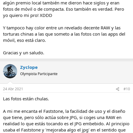
algún premio local también me dieron hace siglos y eran
fotos de móvil o de compacta. Eso también es verdad. Pero
yo quiero mi pro! XDDD
Y tampoco hay color entre un revelado decente RAW y las
torturas chinas a las que someto a las fotos con las apps del
móvil, eso está claro.
Gracias y un saludo.
Zyclope
Olympista Participante
24 Abr 2021
#10
Las fotos están chulas.
A mi me encanta el Faststone, la facilidad de uso y el diseño
que tiene, pero sólo actúa sobre JPG, si coges una RAW en
realidad lo que estás tocando es el JPG embebido. Al principio
usaba el Faststone y 'mejoraba algo el jpg' en el sentido que