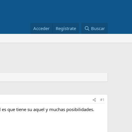
Acceder
Regístrate
Buscar
#1
es que tiene su aquel y muchas posibilidades.