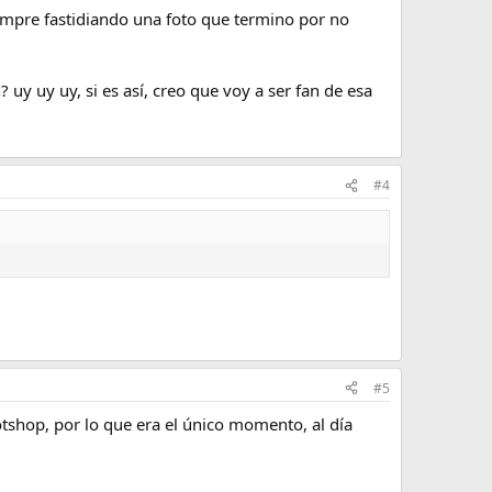
iempre fastidiando una foto que termino por no
uy uy uy, si es así, creo que voy a ser fan de esa
#4
#5
tshop, por lo que era el único momento, al día