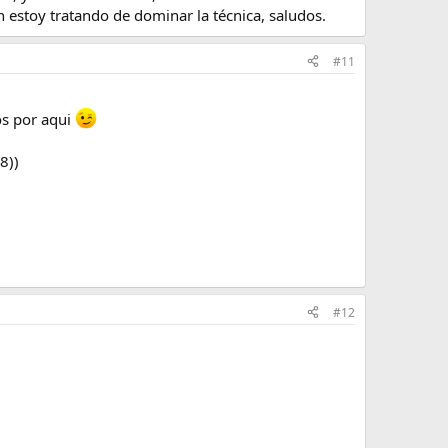
 estoy tratando de dominar la técnica, saludos.
#11
os por aqui
8))
#12