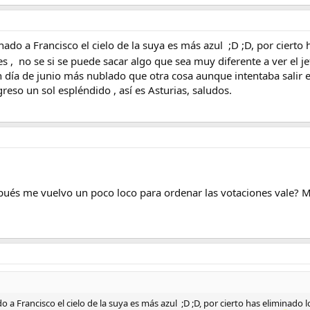
do a Francisco el cielo de la suya es más azul ;D ;D, por cierto 
 es , no se si se puede sacar algo que sea muy diferente a ver el
 día de junio más nublado que otra cosa aunque intentaba salir el 
reso un sol espléndido , así es Asturias, saludos.
pués me vuelvo un poco loco para ordenar las votaciones vale? M
 Francisco el cielo de la suya es más azul ;D ;D, por cierto has eliminado lo