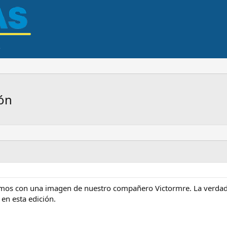
ión
tamos con una imagen de nuestro compañero Victormre. La verdad 
en esta edición.