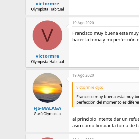
victormre
Olympista Habitual
19 Ago 2020
V
Francisco muy buena esta muy b
hacer la toma y mi perfección d
victormre
Olympista Habitual
19 Ago 2020
victormre dijo:
Francisco muy buena esta muy bien
perfección del momento es diferent
FJS-MALAGA
Gurú Olympista
al principio intente dar un ref
asin como limpiar la toma de 