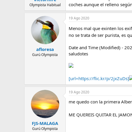
coches aunque el relleno según
Olympista Habitual
19 Ago 2020
Menos mal que exinten los exif
no se trata de ser purista, es 
Date and Time (Modified) - 2020
afloresa
saludotes
Gurú Olympista
[url=https://flic.kr/p/2jxZuDs]
19 Ago 2020
me quedo con la primera Albert
ME QUEREIS QUITAR EL JAM
FJS-MALAGA
Gurú Olympista