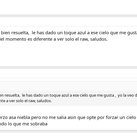
ien resuelta, le has dado un toque azul a ese cielo que me gust
el momento es diferente a ver solo el raw, saludos.
 resuelta, le has dado un toque azul a ese cielo que me gusta , yo la veo 
e a ver solo el raw, saludos.
uerzo asa niebla pero no me salia asin que opte por forzar un cielo
todo lo que me sobraba