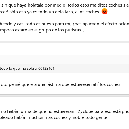
sí sin que haya hojatala por medio! todos esos malditos coches s
cer! sólo eso ya es todo un detallazo, a los coches
ndo y casi todo es nuevo para mi, ¿has aplicado el efecto orton? 
ampoco estaré en el grupo de los puristas ;D
todo lo que me sobra :00123101:
foto pensé que era una lástima que estuviesen ahí los coches.
ro no había forma de que no estuvieran, Zyclope para eso está pho
 soleado había muchos más coches y sobre todo gente