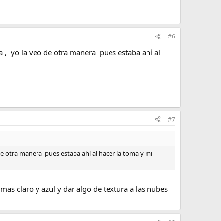
#6
a , yo la veo de otra manera pues estaba ahí al
#7
de otra manera pues estaba ahí al hacer la toma y mi
 mas claro y azul y dar algo de textura a las nubes