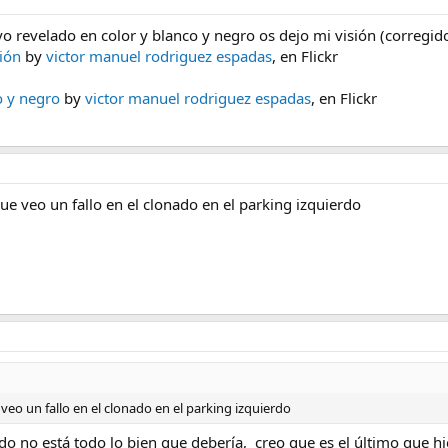
o revelado en color y blanco y negro os dejo mi visión (corregido
ión
by
victor manuel rodriguez espadas
, en Flickr
o y negro
by
victor manuel rodriguez espadas
, en Flickr
 veo un fallo en el clonado en el parking izquierdo
o un fallo en el clonado en el parking izquierdo
o no está todo lo bien que debería, creo que es el último que hice