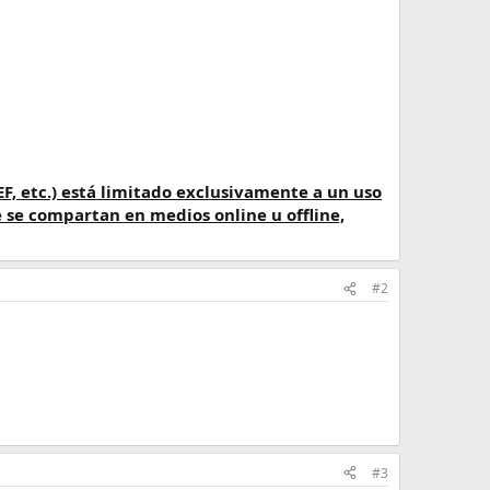
EF, etc.) está limitado exclusivamente a un uso
 se compartan en medios online u offline,
#2
#3