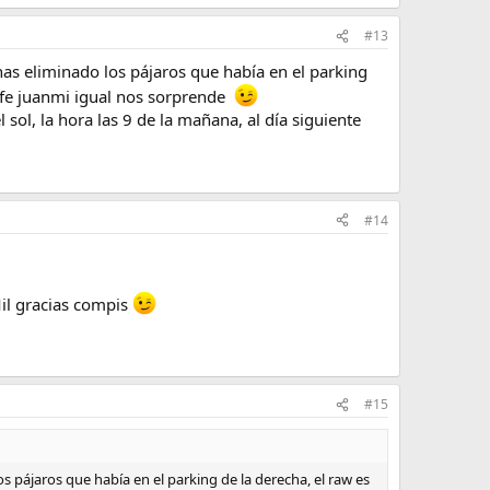
#13
has eliminado los pájaros que había en el parking
 jefe juanmi igual nos sorprende
sol, la hora las 9 de la mañana, al día siguiente
#14
il gracias compis
#15
s pájaros que había en el parking de la derecha, el raw es