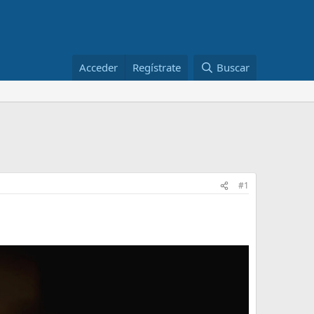
Acceder
Regístrate
Buscar
#1