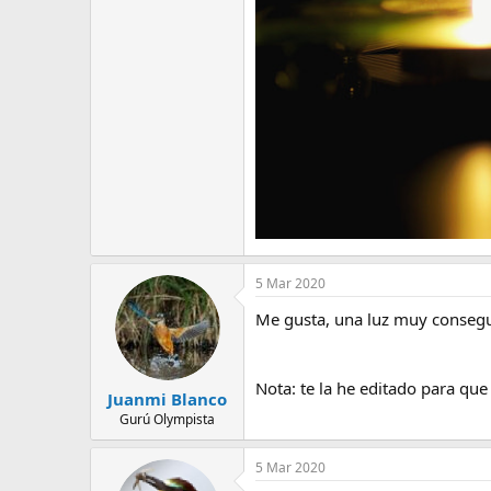
5 Mar 2020
Me gusta, una luz muy conseg
Nota: te la he editado para que 
Juanmi Blanco
Gurú Olympista
5 Mar 2020