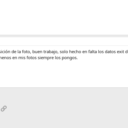
ción de la foto, buen trabajo, solo hecho en falta los datos exit
menos en mis fotos siempre los pongos.
App
mail
Enlace