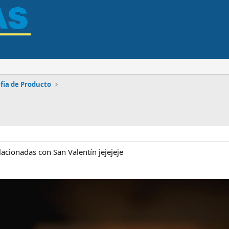
fia de Producto
acionadas con San Valentín jejejeje