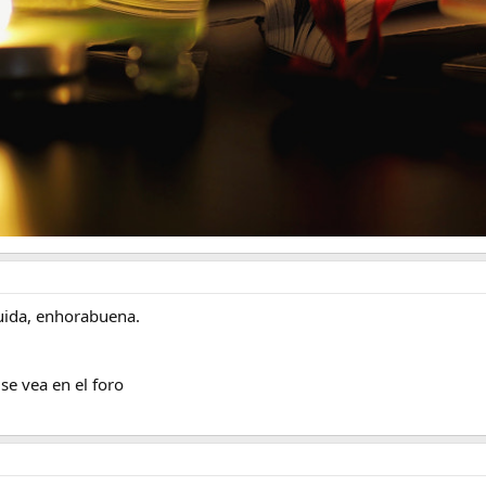
uida, enhorabuena.
se vea en el foro