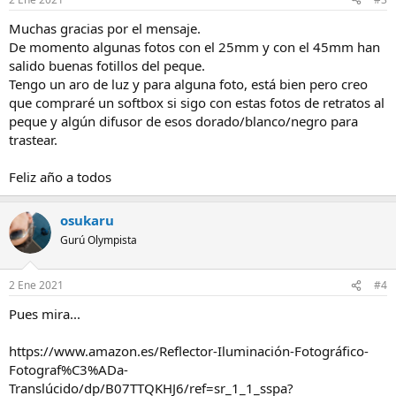
Muchas gracias por el mensaje.
De momento algunas fotos con el 25mm y con el 45mm han
salido buenas fotillos del peque.
Tengo un aro de luz y para alguna foto, está bien pero creo
que compraré un softbox si sigo con estas fotos de retratos al
peque y algún difusor de esos dorado/blanco/negro para
trastear.
Feliz año a todos
osukaru
Gurú Olympista
2 Ene 2021
#4
Pues mira...
https://www.amazon.es/Reflector-Iluminación-Fotográfico-
Fotograf%C3%ADa-
Translúcido/dp/B07TTQKHJ6/ref=sr_1_1_sspa?