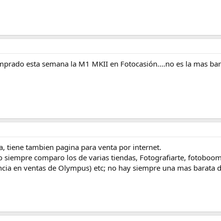
mprado esta semana la M1 MKII en Fotocasión....no es la mas bar
, tiene tambien pagina para venta por internet.
o siempre comparo los de varias tiendas, Fotografiarte, fotoboom,
ncia en ventas de Olympus) etc; no hay siempre una mas barata