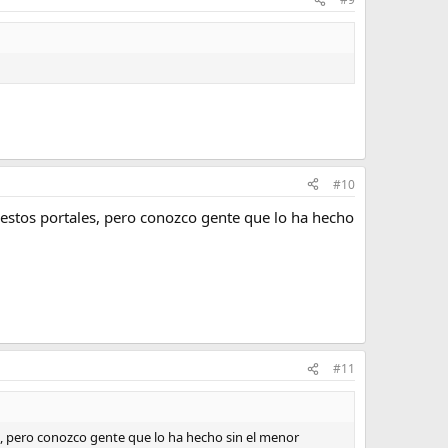
#10
 estos portales, pero conozco gente que lo ha hecho
#11
s, pero conozco gente que lo ha hecho sin el menor