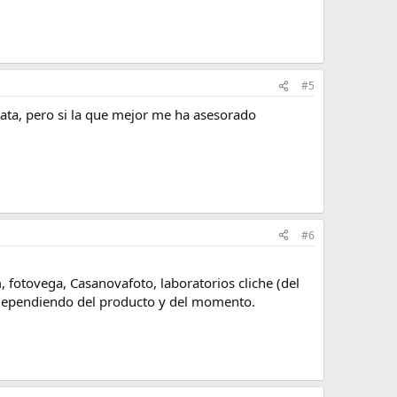
#5
ata, pero si la que mejor me ha asesorado
#6
 fotovega, Casanovafoto, laboratorios cliche (del
 dependiendo del producto y del momento.