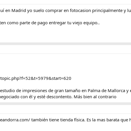
uí en Madrid yo suelo comprar en fotocasion principalmente y l
en como parte de pago entregar tu viejo equipo..
ewtopic.php?f=52&t=5979&start=620
 estudio de impresiones de gran tamaño en Palma de Mallorca y 
egociado con él y esté descontento. Más bien al contrario
andorra.com/ también tiene tienda física. Es la mas barata que