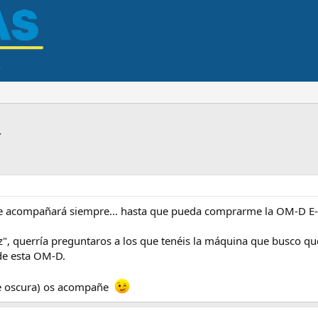
í
me acompañará siempre... hasta que pueda comprarme la OM-D E-
z", querría preguntaros a los que tenéis la máquina que busco qué
de esta OM-D.
ue oscura) os acompañe