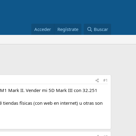
Acceder
Regístrate
Buscar
#1
M1 Mark II. Vender mi 5D Mark III con 32.251
 tiendas físicas (con web en internet) u otras son