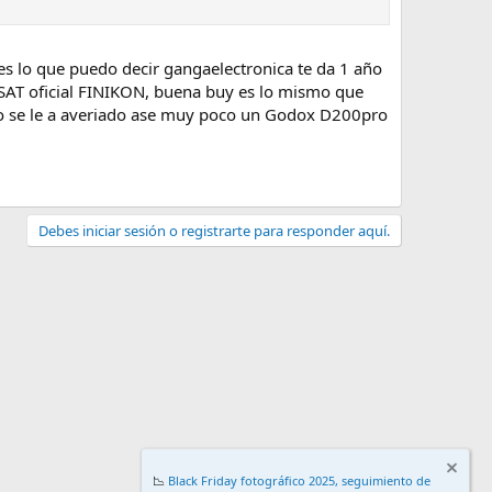
es lo que puedo decir gangaelectronica te da 1 año
a SAT oficial FINIKON, buena buy es lo mismo que
go se le a averiado ase muy poco un Godox D200pro
Debes iniciar sesión o registrarte para responder aquí.
📉
Black Friday fotográfico 2025, seguimiento de