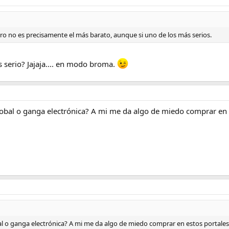
ro no es precisamente el más barato, aunque si uno de los más serios.
s serio? Jajaja.... en modo broma.
global o ganga electrónica? A mi me da algo de miedo comprar en
bal o ganga electrónica? A mi me da algo de miedo comprar en estos portale