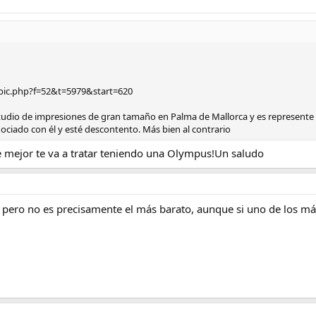
opic.php?f=52&t=5979&start=620
tudio de impresiones de gran tamaño en Palma de Mallorca y es represente
ciado con él y esté descontento. Más bien al contrario
e mejor te va a tratar teniendo una Olympus!Un saludo
 pero no es precisamente el más barato, aunque si uno de los más