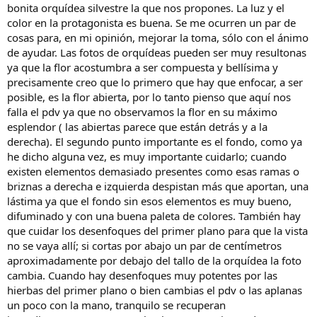
bonita orquídea silvestre la que nos propones. La luz y el
color en la protagonista es buena. Se me ocurren un par de
cosas para, en mi opinión, mejorar la toma, sólo con el ánimo
de ayudar. Las fotos de orquídeas pueden ser muy resultonas
ya que la flor acostumbra a ser compuesta y bellísima y
precisamente creo que lo primero que hay que enfocar, a ser
posible, es la flor abierta, por lo tanto pienso que aquí nos
falla el pdv ya que no observamos la flor en su máximo
esplendor ( las abiertas parece que están detrás y a la
derecha). El segundo punto importante es el fondo, como ya
he dicho alguna vez, es muy importante cuidarlo; cuando
existen elementos demasiado presentes como esas ramas o
briznas a derecha e izquierda despistan más que aportan, una
lástima ya que el fondo sin esos elementos es muy bueno,
difuminado y con una buena paleta de colores. También hay
que cuidar los desenfoques del primer plano para que la vista
no se vaya allí; si cortas por abajo un par de centímetros
aproximadamente por debajo del tallo de la orquídea la foto
cambia. Cuando hay desenfoques muy potentes por las
hierbas del primer plano o bien cambias el pdv o las aplanas
un poco con la mano, tranquilo se recuperan