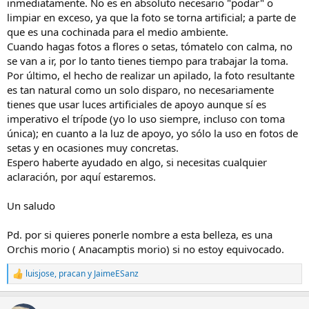
inmediatamente. No es en absoluto necesario "podar" o
limpiar en exceso, ya que la foto se torna artificial; a parte de
que es una cochinada para el medio ambiente.
Cuando hagas fotos a flores o setas, tómatelo con calma, no
se van a ir, por lo tanto tienes tiempo para trabajar la toma.
Por último, el hecho de realizar un apilado, la foto resultante
es tan natural como un solo disparo, no necesariamente
tienes que usar luces artificiales de apoyo aunque sí es
imperativo el trípode (yo lo uso siempre, incluso con toma
única); en cuanto a la luz de apoyo, yo sólo la uso en fotos de
setas y en ocasiones muy concretas.
Espero haberte ayudado en algo, si necesitas cualquier
aclaración, por aquí estaremos.
Un saludo
Pd. por si quieres ponerle nombre a esta belleza, es una
Orchis morio ( Anacamptis morio) si no estoy equivocado.
luisjose
,
pracan
y
JaimeESanz
R
e
a