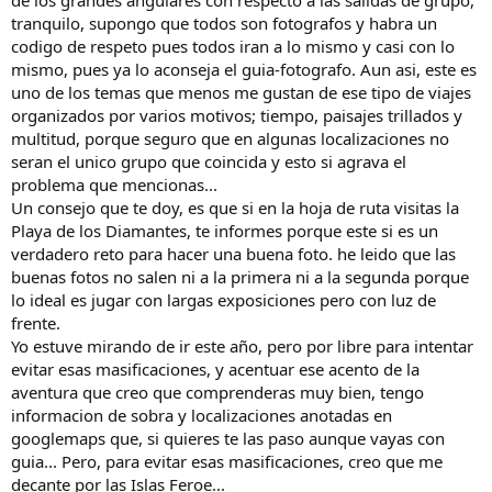
de los grandes angulares con respecto a las salidas de grupo,
tranquilo, supongo que todos son fotografos y habra un
codigo de respeto pues todos iran a lo mismo y casi con lo
mismo, pues ya lo aconseja el guia-fotografo. Aun asi, este es
uno de los temas que menos me gustan de ese tipo de viajes
organizados por varios motivos; tiempo, paisajes trillados y
multitud, porque seguro que en algunas localizaciones no
seran el unico grupo que coincida y esto si agrava el
problema que mencionas...
Un consejo que te doy, es que si en la hoja de ruta visitas la
Playa de los Diamantes, te informes porque este si es un
verdadero reto para hacer una buena foto. he leido que las
buenas fotos no salen ni a la primera ni a la segunda porque
lo ideal es jugar con largas exposiciones pero con luz de
frente.
Yo estuve mirando de ir este año, pero por libre para intentar
evitar esas masificaciones, y acentuar ese acento de la
aventura que creo que comprenderas muy bien, tengo
informacion de sobra y localizaciones anotadas en
googlemaps que, si quieres te las paso aunque vayas con
guia... Pero, para evitar esas masificaciones, creo que me
decante por las Islas Feroe...