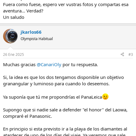
Fuera como fuese, espero ver vustras fotos y compartas esa
aventura... Verdad?
Un saludo
jkarlos66
Olympista Habitual
26 Ene 2025
#3
Muchas gracias
@CanariOly
por tu respuesta.
Si, la idea es que los dos tengamos disponible un objetivo
granangular y luminoso para cuando lo deseemos.
Ya suponía que tú me propondrías el PanaLeica
Supongo que si nadie sale a defender "el honor" del Laowa,
compraré el Panasonic.
En principio si esta previsto ir a la playa de los diamantes al
atardecer de uno de los días del viaje. Ya veremos que sale,