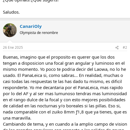
Saludos.
CanariOly
Olympista de renombre
26 Ene 2025
#2
Buenas, imagino que el proposito es querer que los dos
tengan a disposicion una focal gran angular y luminoso en el
mismo momento. Yo poco te podria decir del Laowa, no lo he
usado. El PanaLeica si, como sabras... En realidad, muchas o
casi todas las respuestas te las has dado tu mismo, es dificil
responderte. Yo me decantaria por el PanaLeica, mas rapido
por lo del AF y al ser mas lumunoso tendras mas luminosidad
en el rango dulce de la focal y con esto mejores posibilidades
de calidad en las nocturnas y/o boreales si las pillas. Eso si,
nada comparable con el zuiko 8mm ƒ1,8 que ya tienes, que es
una maravilla.
Cambiando de tema, y en cuando a la amplio campo de vision