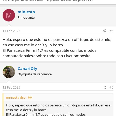
miniesta
M
Principiante
11 Feb 2025
#5
Hola, espero que esto no os parezca un off-topic de este hilo,
en ese caso me lo decís y lo borro.
El PanaLeica 9mm f1.7 es compatible con los modos
computacionales? Sobre todo con LiveComposite.
CanariOly
Olympista de renombre
12 Feb 2025
#6
miniesta dijo:
Hola, espero que esto no os parezca un off-topic de este hilo, en ese
caso me lo decís y lo borro.
El PanaLeica 9mm f1.7 es compatible con los modos