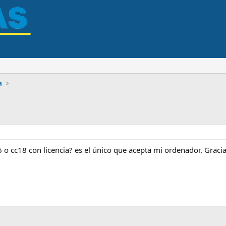
a
 o cc18 con licencia? es el único que acepta mi ordenador. Graci